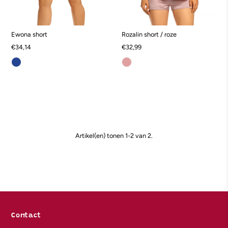
Ewona short
Rozalin short / roze
€34,14
€32,99
Artikel(en) tonen 1-2 van 2.
Contact