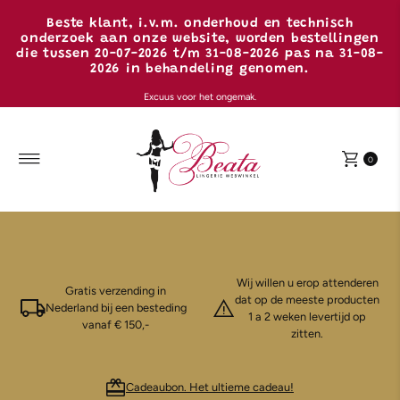
Ga naar inhoud
Beste klant, i.v.m. onderhoud en technisch
onderzoek aan onze website, worden bestellingen
die tussen 20-07-2026 t/m 31-08-2026 pas na 31-08-
2026 in behandeling genomen.
Excuus voor het ongemak.
0
Wij willen u erop attenderen
Gratis verzending in
dat op de meeste producten
Nederland bij een besteding
1 a 2 weken levertijd op
vanaf € 150,-
zitten.
Cadeaubon. Het ultieme cadeau!