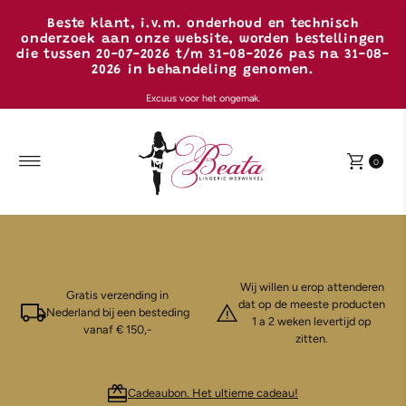
Ga naar inhoud
Beste klant, i.v.m. onderhoud en technisch
onderzoek aan onze website, worden bestellingen
die tussen 20-07-2026 t/m 31-08-2026 pas na 31-08-
2026 in behandeling genomen.
Excuus voor het ongemak.
0
Wij willen u erop attenderen
Gratis verzending in
dat op de meeste producten
Nederland bij een besteding
1 a 2 weken levertijd op
vanaf € 150,-
zitten.
Cadeaubon. Het ultieme cadeau!