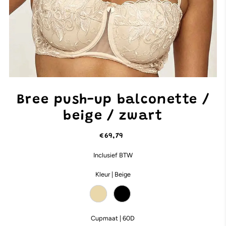
Bree push-up balconette /
beige / zwart
€69,79
Inclusief BTW
Kleur |
Beige
Cupmaat |
60D