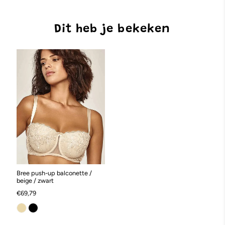
Dit heb je bekeken
Bree push-up balconette /
beige / zwart
€69,79