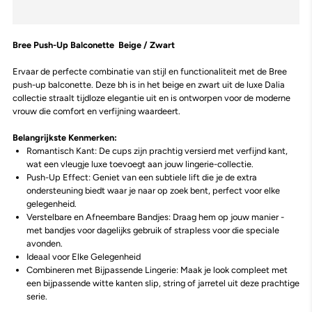
Bree Push-Up Balconette Beige / Zwart
Ervaar de perfecte combinatie van stijl en functionaliteit met de Bree
push-up balconette. Deze bh is in het beige en zwart uit de luxe Dalia
collectie straalt tijdloze elegantie uit en is ontworpen voor de moderne
vrouw die comfort en verfijning waardeert.
Belangrijkste Kenmerken:
Romantisch Kant: De cups zijn prachtig versierd met verfijnd kant,
wat een vleugje luxe toevoegt aan jouw lingerie-collectie.
Push-Up Effect: Geniet van een subtiele lift die je de extra
ondersteuning biedt waar je naar op zoek bent, perfect voor elke
gelegenheid.
Verstelbare en Afneembare Bandjes: Draag hem op jouw manier -
met bandjes voor dagelijks gebruik of strapless voor die speciale
avonden.
Ideaal voor Elke Gelegenheid
Combineren met Bijpassende Lingerie: Maak je look compleet met
een bijpassende witte kanten slip, string of jarretel uit deze prachtige
serie.