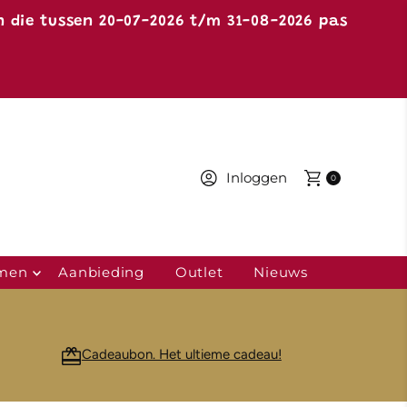
n die tussen 20-07-2026 t/m 31-08-2026 pas
Inloggen
0
 men
Aanbieding
Outlet
Nieuws
Cadeaubon. Het ultieme cadeau!