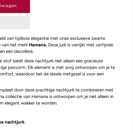
d van tijdloze elegantie met onze exclusieve zwarte
ie van het merk
Hamana.
Deze jurk is verrijkt met verfijnde
en een decolleté.
 stof biedt deze nachtjurk niet alleen een gracieuze
htige pasvorm. Elk element is met zorg ontworpen om je te
comfort, waardoor het de ideale metgezel is voor een
ompleet door deze prachtige nachtjurk te combineren met
na collectie van Hamana is ontworpen om je niet alleen in
 om elegant wakker te worden.
na nachtjurk