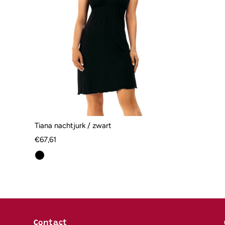
Tiana nachtjurk / zwart
€67,61
Contact