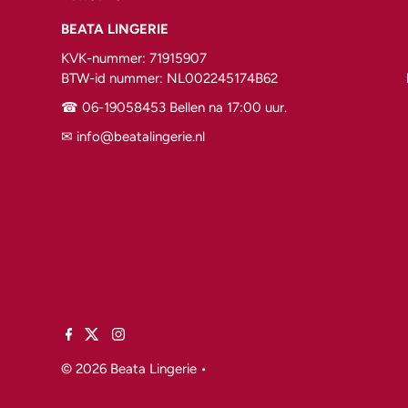
BEATA LINGERIE
KVK-nummer: 71915907
BTW-id nummer: NL002245174B62
☎︎ 06-19058453 Bellen na 17:00 uur.
✉︎ info@beatalingerie.nl
© 2026 Beata Lingerie
•