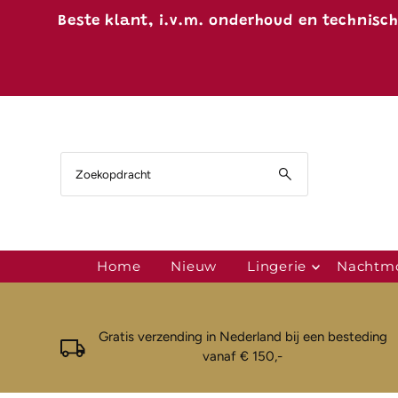
Ga naar inhoud
Beste klant, i.v.m. onderhoud en technisc
Home
Nieuw
Lingerie
Nachtm
Gratis verzending in Nederland bij een besteding
vanaf € 150,-