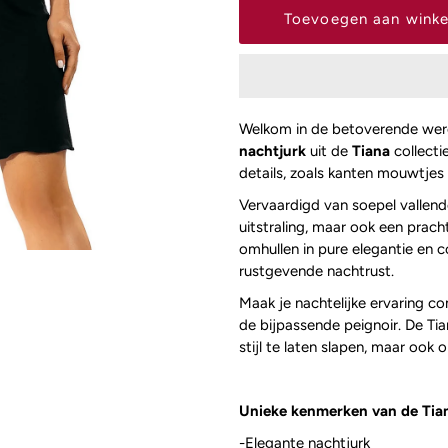
Welkom in de betoverende werel
nachtjurk
uit de
Tiana
collect
details, zoals kanten mouwtjes 
Vervaardigd van soepel vallende
uitstraling, maar ook een prac
omhullen in pure elegantie en 
rustgevende nachtrust.
Maak je nachtelijke ervaring c
de bijpassende peignoir. De Tia
stijl te laten slapen, maar ook
Unieke kenmerken van de Tia
-Elegante nachtjurk