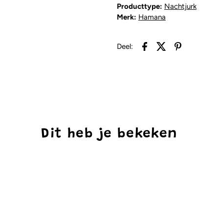
Producttype:
Nachtjurk
Merk:
Hamana
Deel:
Dit heb je bekeken