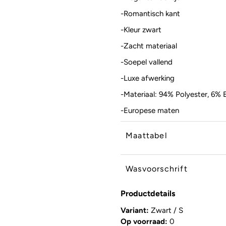
-Romantisch kant
-Kleur zwart
-Zacht materiaal
-Soepel vallend
-Luxe afwerking
-Materiaal: 94% Polyester, 6% 
-Europese maten
Maattabel
Wasvoorschrift
Productdetails
Variant:
Zwart / S
Op voorraad:
0