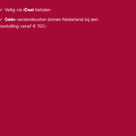
✓ Veilig via
iDeal
betalen
✓
Géén
verzendkosten binnen Nederland bij een
bestelling vanaf € 150,-